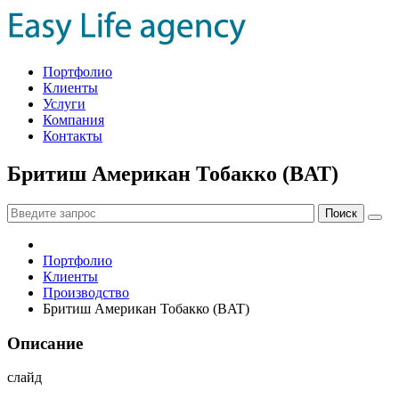
Портфолио
Клиенты
Услуги
Компания
Контакты
Бритиш Американ Тобакко (BAT)
Портфолио
Клиенты
Производство
Бритиш Американ Тобакко (BAT)
Описание
слайд