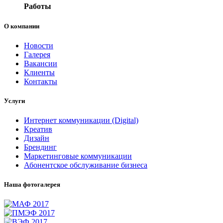
Работы
О компании
Новости
Галерея
Вакансии
Клиенты
Контакты
Услуги
Интернет коммуникации (Digital)
Креатив
Дизайн
Брендинг
Маркетинговые коммуникации
Абонентское обслуживание бизнеса
Наша фотогалерея