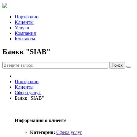
Портфолио
Клиенты
Услуги
Компания
Контакты
Банкк "SIAB"
Портфолио
Клиенты
Сфера услуг
Банкк "SIAB"
Информация о клиенте
Категория:
Сфера услуг