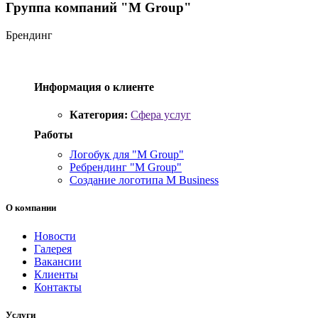
Группа компаний "M Group"
Брендинг
Информация о клиенте
Категория:
Сфера услуг
Работы
Логобук для "M Group"
Ребрендинг "M Group"
Создание логотипа M Business
О компании
Новости
Галерея
Вакансии
Клиенты
Контакты
Услуги