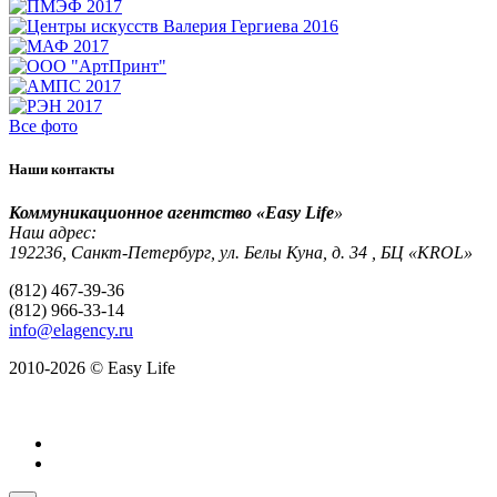
Все фото
Наши контакты
Коммуникационное агентство «Easy Life
»
Наш адрес:
192236, Санкт-Петербург, ул. Белы Куна, д. 34 , БЦ «KROL»
(812) 467-39-36
(812) 966-33-14
info@elagency.ru
2010-2026 © Easy Life