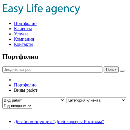
Портфолио
Клиенты
Услуги
Компания
Контакты
Портфолио
Портфолио
Виды работ
Дизайн-концепция "Дней карьеры Росатома"