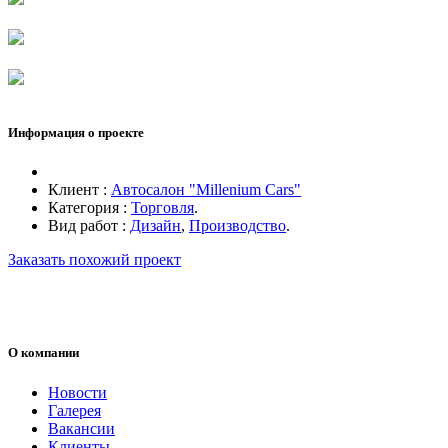
Информация о проекте
Клиент :
Автосалон "Millenium Cars"
Категория :
Торговля
.
Вид работ :
Дизайн
,
Производство
.
Заказать похожий проект
О компании
Новости
Галерея
Вакансии
Клиенты