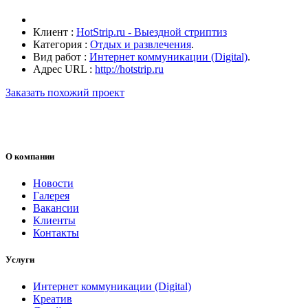
Клиент :
HotStrip.ru - Выездной стриптиз
Категория :
Отдых и развлечения
.
Вид работ :
Интернет коммуникации (Digital)
.
Адрес URL :
http://hotstrip.ru
Заказать похожий проект
О компании
Новости
Галерея
Вакансии
Клиенты
Контакты
Услуги
Интернет коммуникации (Digital)
Креатив