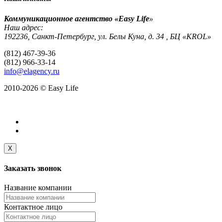
Коммуникационное агентство «Easy Life
»
Наш адрес:
192236, Санкт-Петербург, ул. Белы Куна, д. 34 , БЦ «KROL»
(812) 467-39-36
(812) 966-33-14
info@elagency.ru
2010-2026 © Easy Life
X
Заказать
звонок
Название компании
Контактное лицо