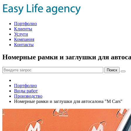
Портфолио
Клиенты
Услуги
Компания
Контакты
Номерные рамки и заглушки для автос
Портфолио
Виды работ
Производство
Номерные рамки и заглушки для автосалона "M Cars"