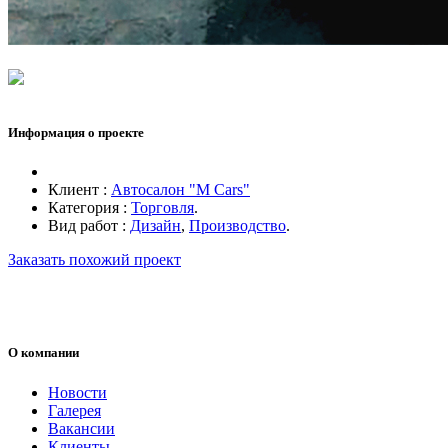
Информация о проекте
Клиент :
Автосалон "M Cars"
Категория :
Торговля
.
Вид работ :
Дизайн
,
Производство
.
Заказать похожий проект
О компании
Новости
Галерея
Вакансии
Клиенты