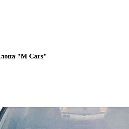
алона "M Cars"